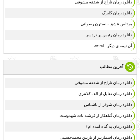
دانلود رمان تاراج از شفقه مشوقی
دانلود رمان گلبرگ
مرتاض عشق - نسترن رضوانی
دانلود رمان رئیس پر دردسر
آن نیمه ی دیگر - anital
آخرین مطالب
دانلود رمان تاراج از شفقه مشوقی
دانلود رمان تقابل از الف کلانتری
دانلود رمان شوفر از ناشناس
دانلود رمان گناهکار از فرشته تات شهدوست
دانلود رمان به گناه آمده ام؟
دانلود رمان اسمارتیز از نازنین محمدحسینی