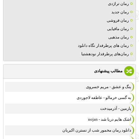
رمان تراژدی
رمان جدید
رمان فروشی
رمان مافیایی
رمان مذهبی
رمان های پرطرفدار نگاه دانلود
رمان‌های پرطرفدار نودهشتیا
مطالب پیشنهادی
ینگ و عشق - مریم خسروی
به گسی خرمالو - عاطفه لاجوردی
پارمین - آذرمیدخت
اشک هایم دریا شد - nojan
دانلود رمان مخمور شب از نسترن اکبریان