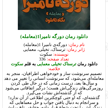
دانلود رمان دورگه نامیرا1(معامله)
نام رمان:
دورگه‌ی نامیرا 1(معامله)
ژانر رمان:
ترسناک، تخیلی، معمایی
نویسنده:
سکوت
تعداد صفحه:
336
دانلود رمان
ترسناک تخیلی معمایی
به قلم
سکوت
خلاصه:
تصمیم سرنوشت ساز و خودخواهی اطرافیان، منجر به
معامله‌ای می‌شود، که سرنوشت انسانی را تغییر می دهد
و سال‌ها بعد، درست زمانی که در حال طی کردن
روزمرگی‌های زندگی‌اش هست؛ درگیر اتفاقاتی می‌شود
که از گذشته‌اش نشات می‌گیرد.
گذشته‌ای، که او حتی کوچکترین اطلاعی از آن ندارد!
و سرانجام به دنبال یافتن جواب و حل معماهایی که
زندگی‌اش را تحت شعاع قرار داده، حقایقی تلخ برایش