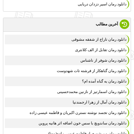
دانلود رمان اسیر دزدان دریایی
آخرین مطالب
دانلود رمان تاراج از شفقه مشوقی
دانلود رمان تقابل از الف کلانتری
دانلود رمان شوفر از ناشناس
دانلود رمان گناهکار از فرشته تات شهدوست
دانلود رمان به گناه آمده ام؟
دانلود رمان اسمارتیز از نازنین محمدحسینی
دانلود رمان آمال از زهرا ارجمندنیا
دانلود رمان تجسد نوشته نسترن اکبریان و فاطمه عیسی زاده
دانلود رمان ساندویچ با سس خون اضافه اثر هانیه پروین
دانلود رمان من شوری از فاطمه عیسی زاده(مهتا)