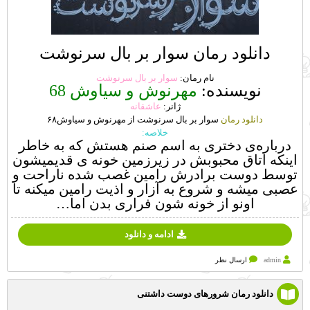
دانلود رمان سوار بر بال سرنوشت
نام رمان:
سوار بر بال سرنوشت
نویسنده:
مهرنوش و سیاوش 68
ژانر:
عاشقانه
دانلود رمان
سوار بر بال سرنوشت از مهرنوش و سیاوش۶۸
خلاصه:
درباره‌ی دختری به اسم صنم هستش که به خاطر
اینکه اتاق محبوبش در زیرزمین خونه ی قدیمیشون
توسط دوست برادرش رامین غصب شده ناراحت و
عصبی میشه و شروع به آزار و اذیت رامین میکنه تا
اونو از خونه شون فراری بدن اما…
ادامه و دانلود
admin
ارسال نظر
دانلود رمان شرورهای دوست داشتنی