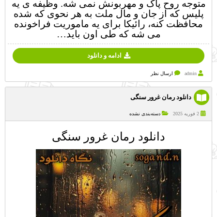
متوجه روح پاک و مهربونش نمی شه. وظیفه ی یه
پلیس که از جان و مال ملت به هر نحوی که شده
محافظت کنه، رائیکا برای یه ماموریت فراخونده
می شه که طی اون باید…
ادامه و دانلود
admin
ارسال نظر
دانلود رمان غرور سنگی
2 فوریه 2025
دسته‌بندی نشده
دانلود رمان غرور سنگی