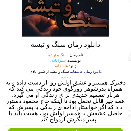
دانلود رمان سنگ و تیشه
نام رمان:
سنگ و تیشه
نویسنده:
شیوا بادی
ژانر:
عاشقانه
دانلود رمان عاشقانه
سنگ و تیشه از شیوا بادی
خلاصه:
دخترک همسر و عشق اولش رو از دست داده و به
همراه پدرشوهر زورگوی خود زندگی می کند که
هربار تصمیم جدیدی برای زندگی او می گیرد.
همه چیز قابل تحمل بود تا اینکه حاج محمود دستور
داد که اگر خواستار ادامه ی زندگی با پسرش که
حاصل عشقش با همسر اولش بود، هست باید با
پسر دیگرش ازدواج کند…