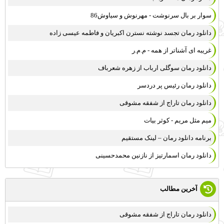
سوار بر بال سرنوشت - مهرنوش و سیاوش86
دانلود رمان تجسد نوشته نسترن اکبریان و فاطمه عیسی زاده
غریبه ای آشناتر از همه - م.م.ر
دانلود رمان سوگلی ارباب از زهره شعرباف
دانلود رمان رئیس پر دردسر
دانلود رمان تاراج از شفقه مشوقی
میم مثل مریم - کوثر بیات
برنامه دانلود رمان – لینک مستقیم
دانلود رمان اسمارتیز از نازنین محمدحسینی
آخرین مطالب
دانلود رمان تاراج از شفقه مشوقی