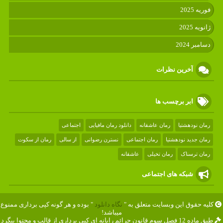
فوریه 2025
ژانویه 2025
دسامبر 2024
آخرین نظرات
ابر برچسب ها
رمان نودهشتیا
رمان عاشقانه
دانلود رمان مافیایی
اجتماعی
رمان جدید نودهشتیا
رمان اجتماعی
نسترن رضوانی
از سالی
رمان از سکوت
رمان ترسناک
رمان تخیلی
عاشقانه
شبکه های اجتماعی
کلیه حقوق این وبسایت متعلق به "
نگاه دانلود
" بوده و هر گونه کپی برداری ممنوع
میباشد!
طبق ماده 12 فصل سوم قانون جرائم رایانه ای کپی برداری از قالب و محتوا پیگرد