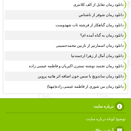
دانلود رمان تقابل از الف کلانتری
دانلود رمان شوفر از ناشناس
دانلود رمان گناهکار از فرشته تات شهدوست
دانلود رمان به گناه آمده ام؟
دانلود رمان اسمارتیز از نازنین محمدحسینی
دانلود رمان آمال از زهرا ارجمندنیا
دانلود رمان تجسد نوشته نسترن اکبریان و فاطمه عیسی زاده
دانلود رمان ساندویچ با سس خون اضافه اثر هانیه پروین
دانلود رمان من شوری از فاطمه عیسی زاده(مهتا)
درباره سایت
توضیح کوتاه درباره سایت
آرشیو مطالب