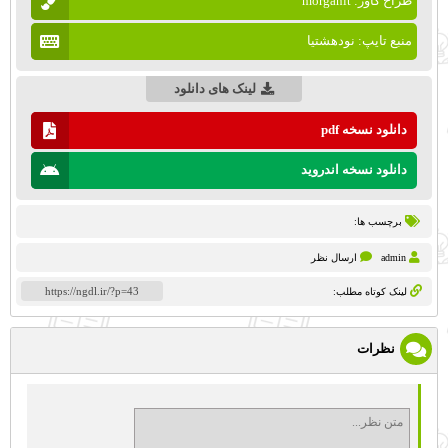
طراح کاور: morganit
منبع تایپ: نودهشتیا
لینک های دانلود
دانلود نسخه pdf
دانلود نسخه اندروید
برچسب ها:
admin
ارسال نظر
لینک کوتاه مطلب:
نظرات